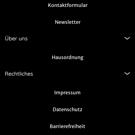
Kontaktformular
Newsletter
Über uns
Hausordnung
Rechtliches
Impressum
Datenschutz
Barrierefreiheit