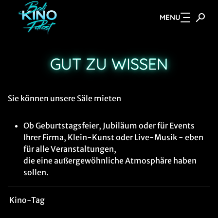
MENU
Zum Hauptinhalt springen
GUT ZU WISSEN
Sie können unsere Säle mieten
Ob Geburtstagsfeier, Jubiläum oder für Events
Ihrer Firma, Klein-Kunst oder Live-Musik - eben
für alle Veranstaltungen,
die eine außergewöhnliche Atmosphäre haben
sollen.
Kino-Tag