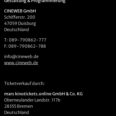
Gestaltung & Programmierung
CINEWEB GmbH
Schifferstr. 200
47059 Duisburg
Deutschland
T: 089-790862-777
F: 089-790862-788
info@cineweb.de
www.cineweb.de
Ticketverkauf durch:
mars kinotickets.online GmbH & Co. KG
Oberneulander Landstr. 117b
28355 Bremen
Deutschland