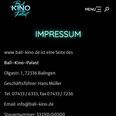
MENU
Zum Hauptinhalt springen
IMPRESSUM
www.bali-kino.de ist eine Seite des
Bali-Kino-Palast
Olgastr. 1, 72336 Balingen
Geschäftsführer: Hans Müller
Tel. 07433 / 6333, Fax 07433 / 7236
Email: info@bali-kino.de
Steuernummer: 53290/00500