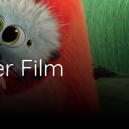
er Film