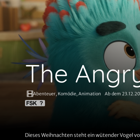
The Angry
Abenteuer, Komödie, Animation
Ab dem 23.12.2
Dieses Weihnachten steht ein wütender Vogel vo