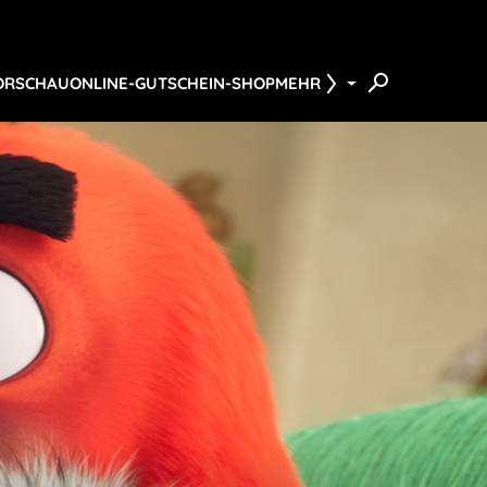
ORSCHAU
ONLINE-GUTSCHEIN-SHOP
MEHR