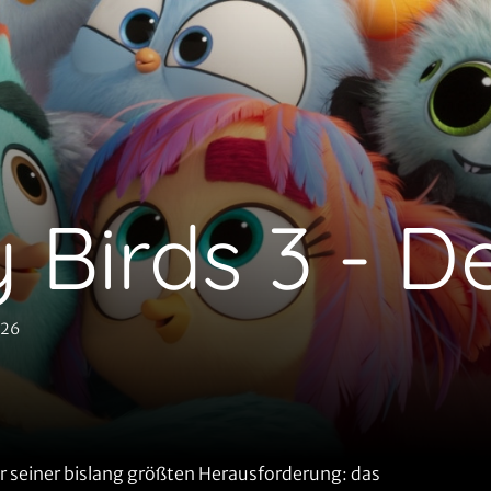
 Birds 3 - D
026
r seiner bislang größten Herausforderung: das