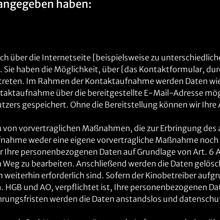
 angegeben haben:
sich über die Internetseite [beispielsweise zu unterschiedl
Sie haben die Möglichkeit, über [das Kontaktformular, dur
u treten. Im Rahmen der Kontaktaufnahme werden Daten wie
ntaktaufnahme über die bereitgestellte E-Mail-Adresse mögli
ers gespeichert. Ohne die Bereitstellung können wir Ihre 
n von vorvertraglichen Maßnahmen, die zur Erbringung des 
taufnahme weder eine eigene vorvertragliche Maßnahme noch 
r Ihre personenbezogenen Daten auf Grundlage von Art. 6 A
n Weg zu bearbeiten. Anschließend werden die Daten gelöscht,
eiterhin erforderlich sind. Sofern der Kinobetreiber aufgr
HGB und AO, verpflichtet ist, Ihre personenbezogenen Date
hrungsfristen werden die Daten anstandslos und datensch