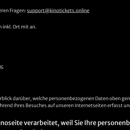
deren Fragen:
support@kinotickets.online
inkl. Ort mit an.
oc
erblick darüber, welche personenbezogenen Daten oben gen
hrend Ihres Besuches auf unseren Internetseiten erfasst u
inoseite verarbeitet, weil Sie Ihre perso