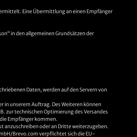
rmittelt. Eine Übermittlung an einen Empfänger
on“ in den allgemeinen Grundsätzen der
chriebenen Daten, werden auf den Servern von
er in unserem Auftrag. Des Weiteren können
.B. zur technischen Optimierung des Versandes
rn die Empfänger kommen.
st anzuschreiben oder an Dritte weiterzugeben.
GmbH/Brevo.com verpflichtet sich die EU-