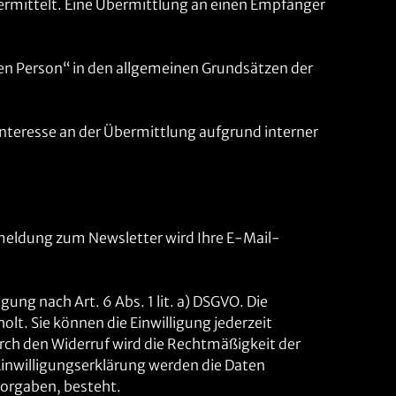
rmittelt. Eine Übermittlung an einen Empfänger
n Person“ in den allgemeinen Grundsätzen der
s Interesse an der Übermittlung aufgrund interner
eldung zum Newsletter wird Ihre E-Mail-
ung nach Art. 6 Abs. 1 lit. a) DSGVO. Die
t. Sie können die Einwilligung jederzeit
rch den Widerruf wird die Rechtmäßigkeit der
 Einwilligungserklärung werden die Daten
 Vorgaben, besteht.