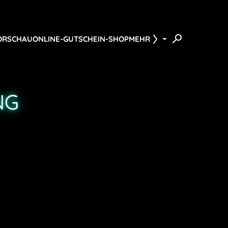
ORSCHAU
ONLINE-GUTSCHEIN-SHOP
MEHR
NG