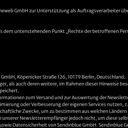
neweb GmbH zur Unterstützung als Auftragsverarbeiter übe
us dem untenstehenden Punkt „Rechte der betroffenen Pers
 GmbH, Köpenicker Straße 126, 10179 Berlin, Deutschland.
r, als auch deren weitere, im Rahmen dieser Hinweise bes
peichert.
nformationen zum Versand und zur Auswertung der Newslett
imierung oder Verbesserung der eigenen Services nutzen, z
irtschaftliche Zwecke, um zu bestimmen aus welchen Lände
en unserer Newsletterempfänger jedoch nicht, um diese selb
T- sowie Datensicherheit von Sendinblue GmbH. Sendinblue 