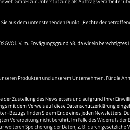
neweb GmbH zur Unterstützung als Auftragsverarbeiter übe
Sie aus dem untenstehenden Punkt „Rechte der betroffene
 f) DSGVO i. V. m. Erwägungsgrund 48, da wir ein berechtigte
 unseren Produkten und unserem Unternehmen. Für die Anm
der Zustellung des Newsletters und aufgrund Ihrer Einwillig
s mit dem Verweis auf diese Datenschutzerklärung eingehol
ter-Bezugs finden Sie am Ende eines jeden Newsletters. Du
gten Verarbeitung nicht berührt. Im Falle des Widerrufs der
 zur weiteren Speicherung der Daten, z. B. durch gesetzliche