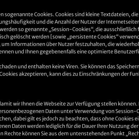
n sogenannte Cookies. Cookies sind kleine Textdateien, die
zungshäufigkeit und die Anzahl der Nutzer der Internetseite
werden so genannte „Session-Cookies“, die ausschließlich f
ch gelöscht werden [sowie „persistente Cookies“ verwendet
 um Informationen über Nutzer festzuhalten, die wiederholt
erkennen und Ihnen gegebenenfalls eine optimierte Benutzer
haden und enthalten keine Viren. Sie können das Speichern 
Cookies akzeptieren, kann dies zu Einschränkungen der Funk
damit wir Ihnen die Webseite zur Verfügung stellen können. D
personenbezogenen Daten unter Verwendung von Session-Cooki
n, dabei gilt es jedoch zu beachten, dass ohne Cookies ei
n Daten werden lediglich für die Dauer Ihrer Nutzung der 
den Rechte können Sie aus dem untenstehenden Punkt „Rech