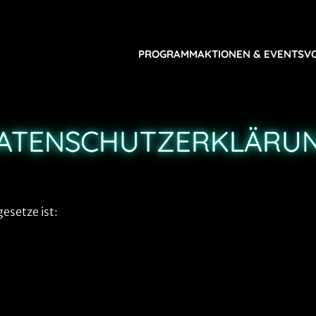
PROGRAMM
AKTIONEN & EVENTS
V
ATENSCHUTZERKLÄRU
esetze ist: