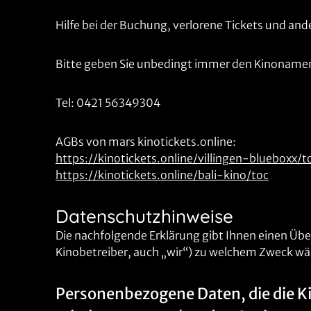
Hilfe bei der Buchung, verlorene Tickets und an
Bitte geben Sie unbedingt immer den Kinonamen 
Tel: 0421 56349304
AGBs von mars kinotickets.online:
https://kinotickets.online/villingen-blueboxx/t
https://kinotickets.online/bali-kino/toc
Datenschutzhinweise
Die nachfolgende Erklärung gibt Ihnen einen Üb
Kinobetreiber, auch „wir“) zu welchem Zweck wä
Personenbezogene Daten, die die K