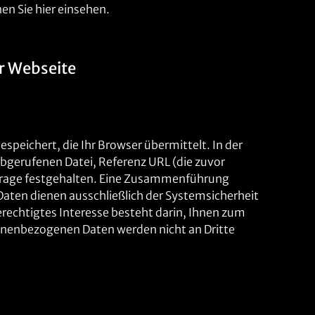
 Sie hier einsehen.
r Webseite
peichert, die Ihr Browser übermittelt. In der
gerufenen Datei, Referenz URL (die zuvor
nfrage festgehalten. Eine Zusammenführung
aten dienen ausschließlich der Systemsicherheit
erechtigtes Interesse besteht darin, Ihnen zum
sonenbezogenen Daten werden nicht an Dritte