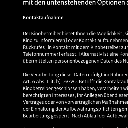
mit den untenstehenden Optionen
Kontaktaufnahme
Der Kinobetreiber bietet Ihnen die Möglichkeit, 
Kino zu informieren] oder Kontakt aufzunehmen. 
Rückrufes] in Kontakt mit dem Kinobetreiber z
Telefonnummer] erfasst. [Alternativ ist eine Ko
übermittelten personenbezogenen Daten des Nutz
Die Verarbeitung dieser Daten erfolgt im Rahme
Art. 6 Abs. 1 lit. b) DSGVO. Betrifft die Kontak
Kinobetreiber geschlossen haben, verarbeiten wi
berechtigten Interesses, Ihr Anliegen über diese
Vertrages oder von vorvertraglichen Maßnahmen w
der Einhaltung der Aufbewahrungspflichten gem. 
Bearbeitung gesperrt. Nach Ablauf der Aufbewa