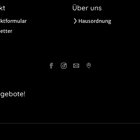
kt
Über uns
ktformular
Hausordnung
etter
ngebote!