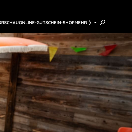
ORSCHAU
ONLINE-GUTSCHEIN-SHOP
MEHR