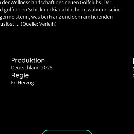
 der Wellnesslandschaft des neuen Golfclubs. Der
nd golfenden Schickimickiarschlöchern, während seine
Bürgermeisterin, was bei Franz und dem amtierenden
öst ... (Quelle: Verleih)
Produktion
Deutschland 2025
Regie
Ed Herzog