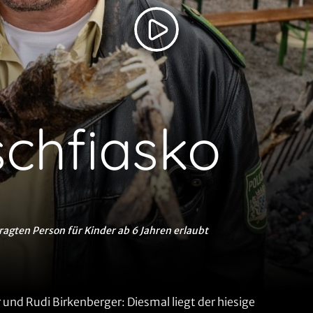
schfiasko
ragten Person für Kinder ab 6 Jahren erlaubt
 und Rudi Birkenberger: Diesmal liegt der hiesige