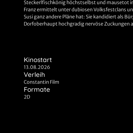
Steckerlfischkönig höchstselbst und mausetot in
Franz ermittelt unter dubiosen Volksfestclans u
Susi ganz andere Pläne hat: Sie kandidiert als 
Dorfoberhaupt hochgradig nervöse Zuckungen ausl
Kinostart
13.08.2026
Verleih
Constantin Film
Formate
2D