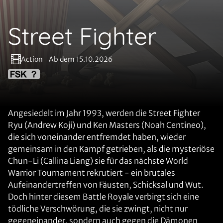
Street Fighter
Action
Ab dem 15.10.2026
Angesiedelt im Jahr 1993, werden die Street Fighter
Ryu (Andrew Koji) und Ken Masters (Noah Centineo),
die sich voneinander entfremdet haben, wieder
gemeinsam in den Kampf getrieben, als die mysteriöse
Chun-Li (Callina Liang) sie für das nächste World
Warrior Tournament rekrutiert - ein brutales
Aufeinandertreffen von Fäusten, Schicksal und Wut.
Doch hinter diesem Battle Royale verbirgt sich eine
tödliche Verschwörung, die sie zwingt, nicht nur
gegeneinander, sondern auch gegen die Dämonen