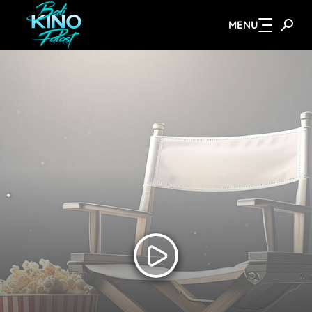
MENU
Zum Hauptinhalt springen