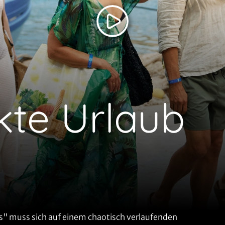
kte Urlaub
s" muss sich auf einem chaotisch verlaufenden