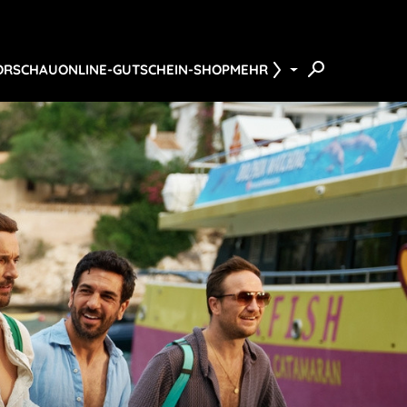
ORSCHAU
ONLINE-GUTSCHEIN-SHOP
MEHR