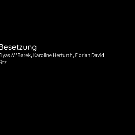
Besetzung
Elyas M'Barek, Karoline Herfurth, Florian David
Fitz