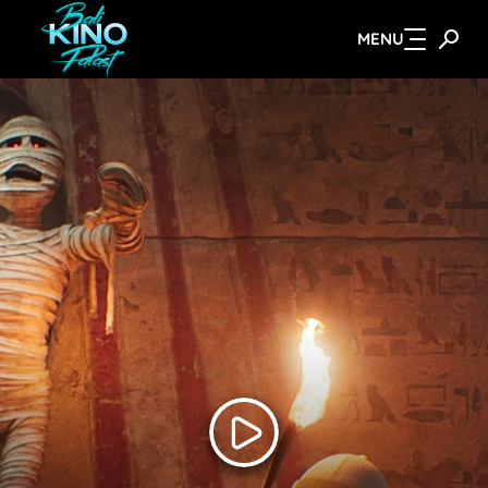
MENU
Zum Hauptinhalt springen