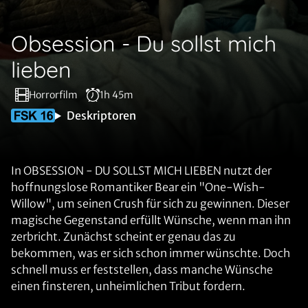
Obsession - Du sollst mich
lieben
Horrorfilm
1h 45m
Deskriptoren
In OBSESSION - DU SOLLST MICH LIEBEN nutzt der
hoffnungslose Romantiker Bear ein "One-Wish-
Willow", um seinen Crush für sich zu gewinnen. Dieser
magische Gegenstand erfüllt Wünsche, wenn man ihn
zerbricht. Zunächst scheint er genau das zu
bekommen, was er sich schon immer wünschte. Doch
schnell muss er feststellen, dass manche Wünsche
einen finsteren, unheimlichen Tribut fordern.