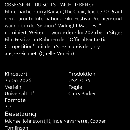
OBSESSION - DU SOLLST MICH LIEBEN von
Filmemacher Curry Barker (The Chair) feierte 2025 auf
dem Toronto International Film Festival Premiere und
war dort in der Sektion "Midnight Madness"
nominiert. Weiterhin wurde der Film 2025 beim Sitges
Film Festival im Rahmen der "Official Fantastic
Competition" mit dem Spezialpreis der Jury
ausgezeichnet. (Quelle: Verleih)
Kinostart
Produktion
25.06.2026
USA 2025
Verleih
Regie
Universal Int'l
Curry Barker
Formate
2D
Besetzung
Michael Johnston (II), Inde Navarrette, Cooper
Tomlinson