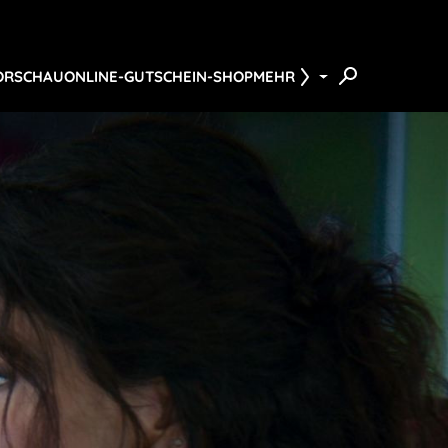
ORSCHAU
ONLINE-GUTSCHEIN-SHOP
MEHR