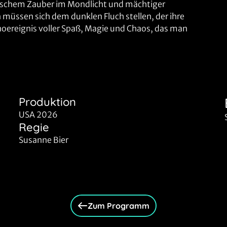
mischem Zauber im Mondlicht und mächtiger
üssen sich dem dunklen Fluch stellen, der ihre
 Kinoereignis voller Spaß, Magie und Chaos, das man
Produktion
USA 2026
Regie
Susanne Bier
Zum Programm