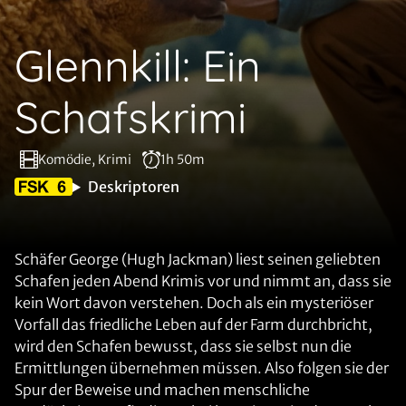
Glennkill: Ein
Schafskrimi
Komödie, Krimi
1h 50m
Deskriptoren
Schäfer George (Hugh Jackman) liest seinen geliebten
Schafen jeden Abend Krimis vor und nimmt an, dass sie
kein Wort davon verstehen. Doch als ein mysteriöser
Vorfall das friedliche Leben auf der Farm durchbricht,
wird den Schafen bewusst, dass sie selbst nun die
Ermittlungen übernehmen müssen. Also folgen sie der
Spur der Beweise und machen menschliche