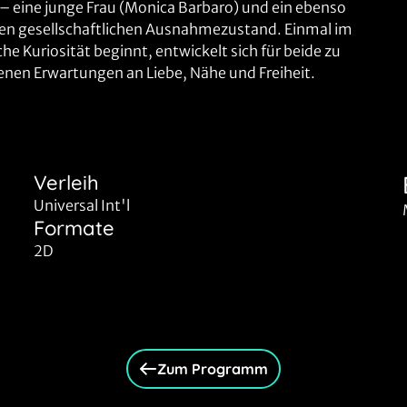
 eine junge Frau (Monica Barbaro) und ein ebenso
inen gesellschaftlichen Ausnahmezustand. Einmal im
che Kuriosität beginnt, entwickelt sich für beide zu
enen Erwartungen an Liebe, Nähe und Freiheit.
Verleih
Universal Int'l
Formate
2D
Zum Programm