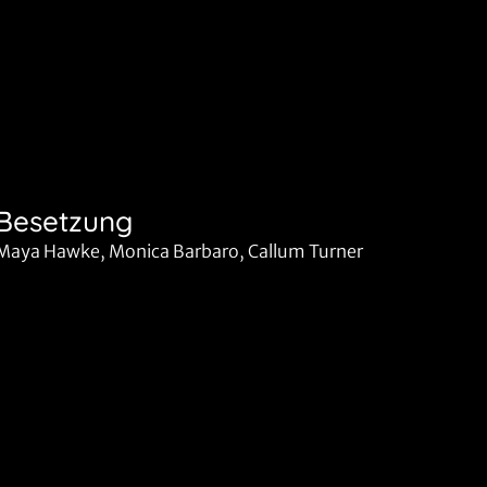
Besetzung
Maya Hawke, Monica Barbaro, Callum Turner