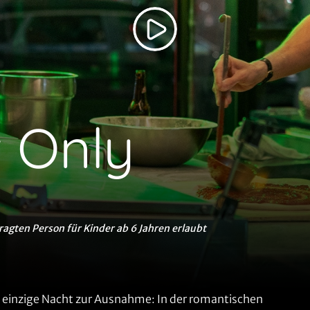
 Only
ragten Person für Kinder ab 6 Jahren erlaubt
ne einzige Nacht zur Ausnahme: In der romantischen