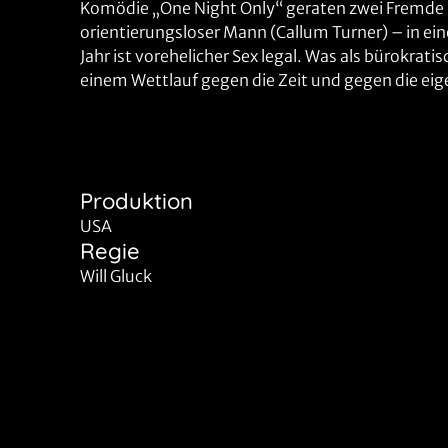
Komödie „One Night Only“ geraten zwei Fremde –
orientierungsloser Mann (Callum Turner) – in e
Jahr ist vorehelicher Sex legal. Was als bürokratis
einem Wettlauf gegen die Zeit und gegen die eig
Produktion
USA
Regie
Will Gluck