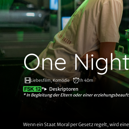
One Night
Liebesfilm, Komödie
1h 40m
*
Deskriptoren
* In Begleitung der Eltern oder einer erziehungsbeauft
Wenn ein Staat Moral per Gesetz regelt, wird ei