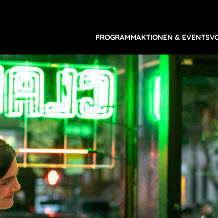
PROGRAMM
AKTIONEN & EVENTS
V