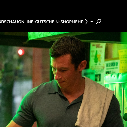
ORSCHAU
ONLINE-GUTSCHEIN-SHOP
MEHR