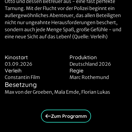
Otto und dessen Betreuer aus - eine fast perfekte
Tarnung. Mit der Flucht vor der Polizei beginnt ein
außergewöhnliches Abenteuer, das allen Beteiligten
nicht nur ungeahnte Herausforderungen beschert,
sondern auch jede Menge Spaß, große Gefühle - und
eine neue Sicht auf das Leben! (Quelle: Verleih)
Kinostart
Produktion
03.09.2026
Deutschland 2026
Verleih
Regie
Constantin Film
Marc Rothemund
Besetzung
Max von der Groeben, Mala Emde, Florian Lukas
Zum Programm