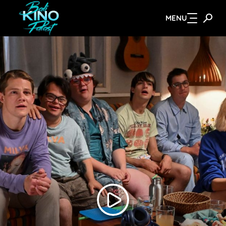
MENU
Zum Hauptinhalt springen