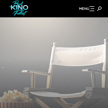
MENU
Zum Hauptinhalt springen