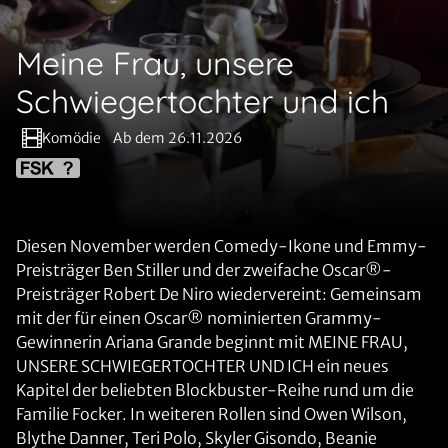
Meine Frau, unsere
Schwiegertochter und ich
Komödie
Ab dem 26.11.2026
Diesen November werden Comedy-Ikone und Emmy-
Preisträger Ben Stiller und der zweifache Oscar®-
Preisträger Robert De Niro wiedervereint: Gemeinsam
mit der für einen Oscar® nominierten Grammy-
Gewinnerin Ariana Grande beginnt mit MEINE FRAU,
UNSERE SCHWIEGERTOCHTER UND ICH ein neues
Kapitel der beliebten Blockbuster-Reihe rund um die
Familie Focker. In weiteren Rollen sind Owen Wilson,
Blythe Danner, Teri Polo, Skyler Gisondo, Beanie