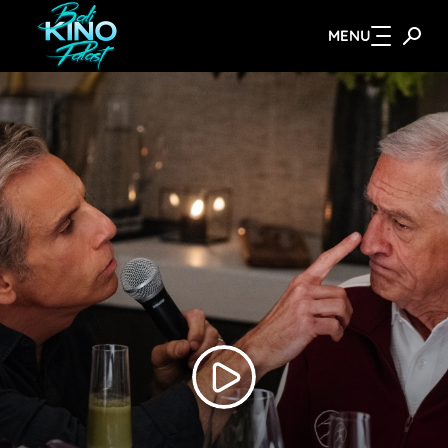
MENU
Zum Hauptinhalt springen