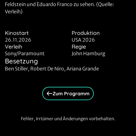
Feldstein und Eduardo Franco zu sehen. (Quelle:
Verleih)
Kinostart
Produktion
26.11.2026
USA 2026
Verleih
Regie
Sony/Paramount
John Hamburg
Besetzung
Ben Stiller, Robert De Niro, Ariana Grande
Zum Programm
Fehler, Irrtümer und Änderungen vorbehalten.