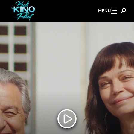
MENU
Zum Hauptinhalt springen