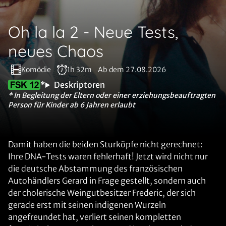
Oh la la 2 - Neue Tests,
neues Chaos
Komödie
1h 32m
Ab dem 27.08.2026
*
Deskriptoren
* In Begleitung der Eltern oder einer erziehungsbeauftragten
Person für Kinder ab 6 Jahren erlaubt
Damit haben die beiden Sturköpfe nicht gerechnet:
Ihre DNA-Tests waren fehlerhaft! Jetzt wird nicht nur
die deutsche Abstammung des französischen
Autohändlers Gerard in Frage gestellt, sondern auch
der cholerische Weingutbesitzer Frederic, der sich
gerade erst mit seinen indigenen Wurzeln
angefreundet hat, verliert seinen kompletten