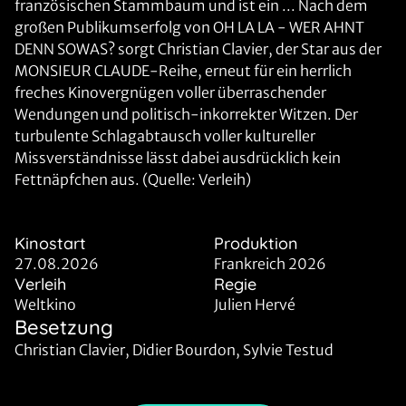
französischen Stammbaum und ist ein ... Nach dem
großen Publikumserfolg von OH LA LA - WER AHNT
DENN SOWAS? sorgt Christian Clavier, der Star aus der
MONSIEUR CLAUDE-Reihe, erneut für ein herrlich
freches Kinovergnügen voller überraschender
Wendungen und politisch-inkorrekter Witzen. Der
turbulente Schlagabtausch voller kultureller
Missverständnisse lässt dabei ausdrücklich kein
Fettnäpfchen aus. (Quelle: Verleih)
Kinostart
Produktion
27.08.2026
Frankreich 2026
Verleih
Regie
Weltkino
Julien Hervé
Besetzung
Christian Clavier, Didier Bourdon, Sylvie Testud