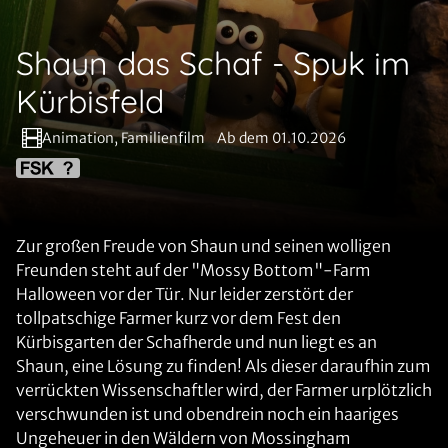
Shaun das Schaf - Spuk im
Kürbisfeld
Animation, Familienfilm
Ab dem 01.10.2026
Zur großen Freude von Shaun und seinen wolligen
Freunden steht auf der "Mossy Bottom"-Farm
Halloween vor der Tür. Nur leider zerstört der
tollpatschige Farmer kurz vor dem Fest den
Kürbisgarten der Schafherde und nun liegt es an
Shaun, eine Lösung zu finden! Als dieser daraufhin zum
verrückten Wissenschaftler wird, der Farmer urplötzlich
verschwunden ist und obendrein noch ein haariges
Ungeheuer in den Wäldern von Mossingham