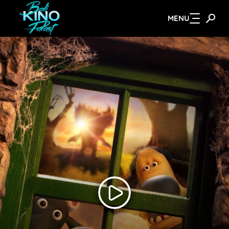
MENU
Zum Hauptinhalt springen